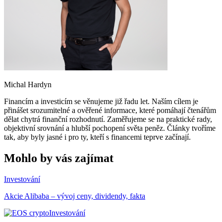
Michal Hardyn
Financím a investicím se věnujeme již řadu let. Naším cílem je
přinášet srozumitelné a ověřené informace, které pomáhají čtenářům
dělat chytrá finanční rozhodnutí. Zaměřujeme se na praktické rady,
objektivní srovnání a hlubší pochopení světa peněz. Články tvoříme
tak, aby byly jasné i pro ty, kteří s financemi teprve začínají.
Mohlo by vás zajímat
Investování
Akcie Alibaba – vývoj ceny, dividendy, fakta
Investování