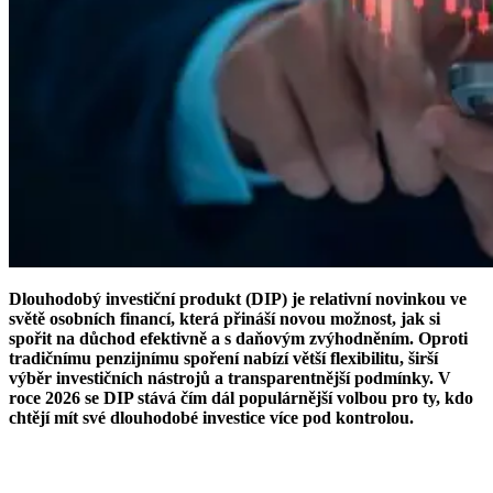
Dlouhodobý investiční produkt (DIP) je relativní novinkou ve
světě osobních financí, která přináší novou možnost, jak si
spořit na důchod efektivně a s daňovým zvýhodněním. Oproti
tradičnímu penzijnímu spoření nabízí větší flexibilitu, širší
výběr investičních nástrojů a transparentnější podmínky. V
roce 2026 se DIP stává čím dál populárnější volbou pro ty, kdo
chtějí mít své dlouhodobé investice více pod kontrolou.