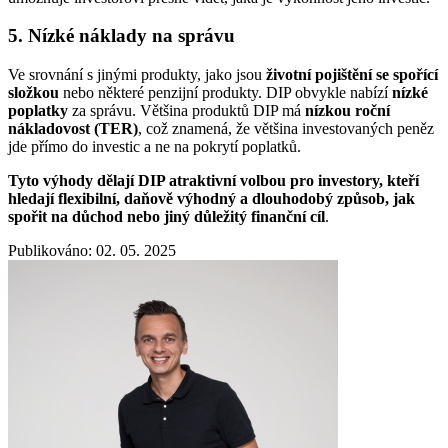
5. Nízké náklady na správu
Ve srovnání s jinými produkty, jako jsou
životní pojištění se spořící
složkou
nebo některé penzijní produkty. DIP obvykle nabízí
nízké
poplatky
za správu. Většina produktů DIP má
nízkou roční
nákladovost (TER)
, což znamená, že většina investovaných peněz
jde přímo do investic a ne na pokrytí poplatků.
Tyto výhody dělají DIP atraktivní volbou pro investory, kteří
hledají flexibilní, daňově výhodný a dlouhodobý způsob, jak
spořit na důchod nebo jiný důležitý finanční cíl
.
Publikováno: 02. 05. 2025