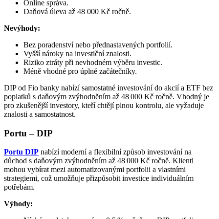
Online správa.
Daňová úleva až 48 000 Kč ročně.
Nevýhody:
Bez poradenství nebo přednastavených portfolií.
Vyšší nároky na investiční znalosti.
Riziko ztráty při nevhodném výběru investic.
Méně vhodné pro úplné začátečníky.
DIP od Fio banky nabízí samostatné investování do akcií a ETF bez
poplatků s daňovým zvýhodněním až 48 000 Kč ročně. Vhodný je
pro zkušenější investory, kteří chtějí plnou kontrolu, ale vyžaduje
znalosti a samostatnost.
Portu – DIP
Portu DIP
nabízí moderní a flexibilní způsob investování na
důchod s daňovým zvýhodněním až 48 000 Kč ročně. Klienti
mohou vybírat mezi automatizovanými portfolii a vlastními
strategiemi, což umožňuje přizpůsobit investice individuálním
potřebám.​
Výhody: