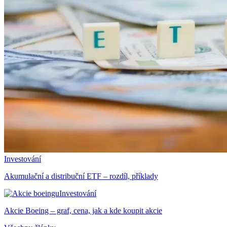
Investování
Akumulační a distribuční ETF – rozdíl, příklady
Investování
Akcie Boeing – graf, cena, jak a kde koupit akcie