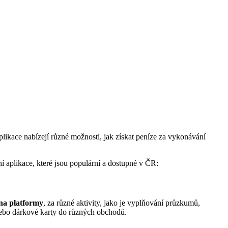
aplikace nabízejí různé možnosti, jak získat peníze za vykonávání
ní aplikace, které jsou populární a dostupné v ČR:
na platformy
, za různé aktivity, jako je vyplňování průzkumů,
ebo dárkové karty do různých obchodů.