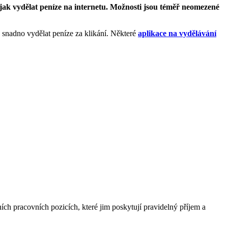
bo jak vydělat peníze na internetu. Možnosti jsou téměř neomezené
bo snadno vydělat peníze za klikání. Některé
aplikace na vydělávání
lních pracovních pozicích, které jim poskytují pravidelný příjem a