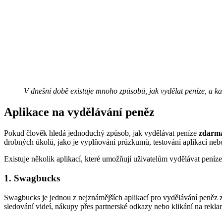
V dnešní době existuje mnoho způsobů, jak vydělat peníze, a kaž
Aplikace na vydělávání peněz
Pokud člověk hledá jednoduchý způsob, jak vydělávat peníze
zdarm
drobných úkolů, jako je vyplňování průzkumů, testování aplikací nebo
Existuje několik aplikací, které umožňují uživatelům vydělávat peníze
1. Swagbucks
Swagbucks je jednou z nejznámějších aplikací pro vydělávání peněz
sledování videí, nákupy přes partnerské odkazy nebo klikání na rek