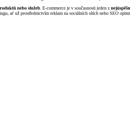
produktů nebo služeb
. E-commerce je v současnosti jeden z
nejúspěšn
tingu, ať už prostřednictvím reklam na sociálních sítích nebo SEO optim