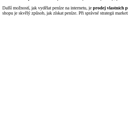
Další možností, jak vydělat peníze na internetu, je
prodej vlastních 
shopu je skvělý způsob, jak získat peníze. Při správné strategii marke