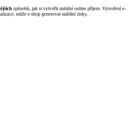
ějších
způsobů, jak si vytvořit stabilní online příjem. Vytvoření e-
alizace, může e-shop generovat stabilní zisky.