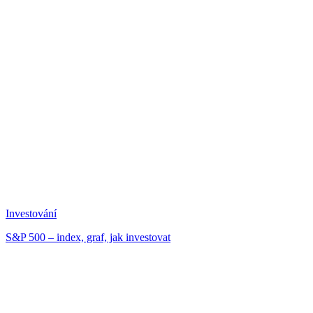
Investování
S&P 500 – index, graf, jak investovat