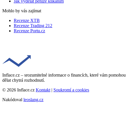
Jak vydělat peníze klikáním
Mohlo by vás zajímat
Recenze XTB
Recenze Trading 212
Recenze Portu.cz
Inflace.cz – srozumitelné informace o financích, které vám pomohou
dělat chytrá rozhodnutí.
© 2026 Inflace.cz
Kontakt
|
Soukromí a cookies
Nakódoval
leoslang.cz