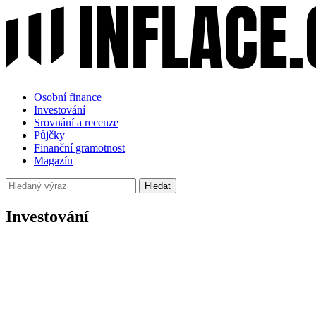
Osobní finance
Investování
Srovnání a recenze
Půjčky
Finanční gramotnost
Magazín
Hledat
Investování