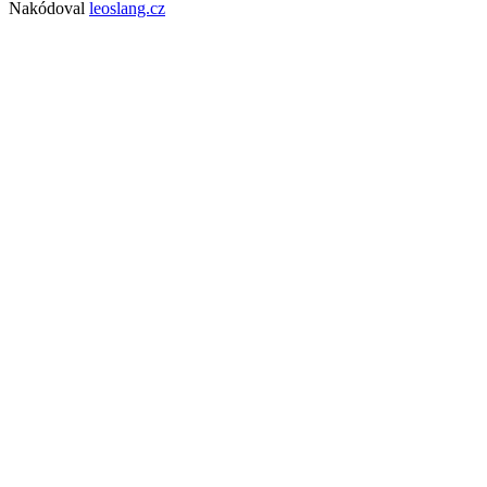
Nakódoval
leoslang.cz