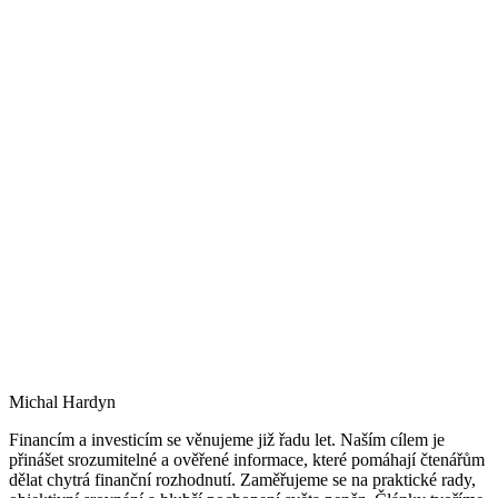
Michal Hardyn
Financím a investicím se věnujeme již řadu let. Naším cílem je
přinášet srozumitelné a ověřené informace, které pomáhají čtenářům
dělat chytrá finanční rozhodnutí. Zaměřujeme se na praktické rady,