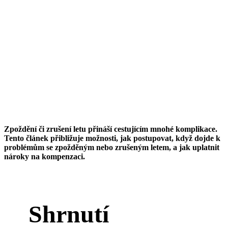
Zpoždění či zrušení letu přináší cestujícím mnohé komplikace.
Tento článek přibližuje možnosti, jak postupovat, když dojde k
problémům se zpožděným nebo zrušeným letem, a jak uplatnit
nároky na kompenzaci.
Shrnutí