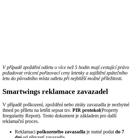
V případě zpoždění odletu o více než 5 hodin mají cestující právo
požadovat vrácení pořizovací ceny letenky a zajištění zpátečního
letu do původního místa odletu při nejbližší možné příležitosti.
Smartwings reklamace zavazadel
V případě poškození, zpoždění nebo ztráty zavazadla je nezbytné
ihned po příletu na letišti sepsat tzv.
PIR protokol
(Property
Irregularity Report). Tento dokument je základem pro další
reklamační proces.
Reklamaci
poškozeného zavazadla
je nutné podat
do 7
dní
od převzetí zavazadla.