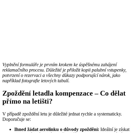
Vyplnění formuláře je prvním krokem ke úspěšnému zahájení
reklamačního procesu. Důležité je přiložit kopii palubní vstupenky,
potvrzení o rezervaci a všechny důkazy podporující nárok, jako
například fotografie letových tabulí.
Zpoždění letadla kompenzace – Co dělat
přímo na letišti?
V případě zpoždění letu je důležité jednat rychle a systematicky.
Doporučuje se:
Ihned žádat aerolinku o důvody zpoždění:
Ideální je získat