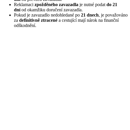
Reklamaci
zpožděného zavazadla
je nutné podat
do 21
dní
od okamžiku doručení zavazadla.
Pokud je zavazadlo nedohledané po
21 dnech
, je považováno
za
definitivně ztracené
a cestující mají nárok na finanční
odškodnění.