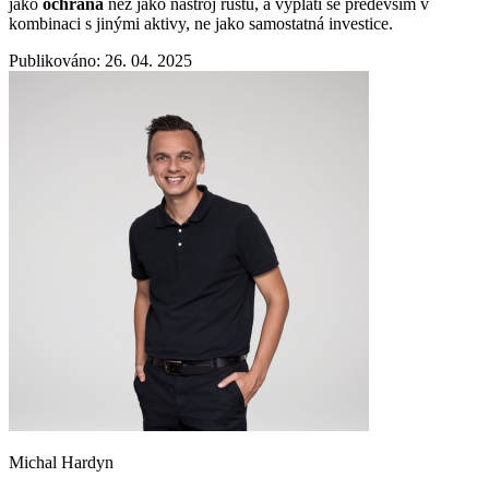
jako
ochrana
než jako nástroj růstu, a vyplatí se především v
kombinaci s jinými aktivy, ne jako samostatná investice.
Publikováno: 26. 04. 2025
Michal Hardyn