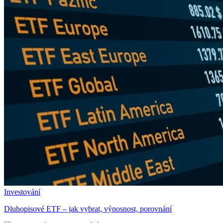
Investování
Dluhopisové ETF – jak vybrat, výnosnost, porovnání