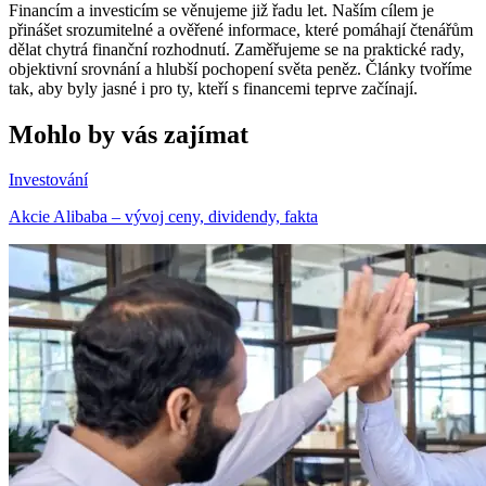
Financím a investicím se věnujeme již řadu let. Naším cílem je
přinášet srozumitelné a ověřené informace, které pomáhají čtenářům
dělat chytrá finanční rozhodnutí. Zaměřujeme se na praktické rady,
objektivní srovnání a hlubší pochopení světa peněz. Články tvoříme
tak, aby byly jasné i pro ty, kteří s financemi teprve začínají.
Mohlo by vás zajímat
Investování
Akcie Alibaba – vývoj ceny, dividendy, fakta