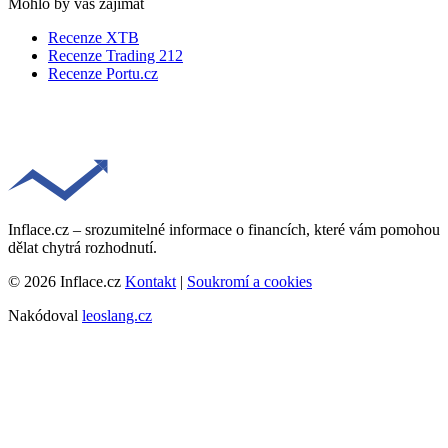
Mohlo by vás zajímat
Recenze XTB
Recenze Trading 212
Recenze Portu.cz
Inflace.cz – srozumitelné informace o financích, které vám pomohou
dělat chytrá rozhodnutí.
© 2026 Inflace.cz
Kontakt
|
Soukromí a cookies
Nakódoval
leoslang.cz