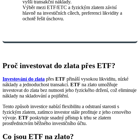
vyšší transakční náklady.
Výběr mezi ETF/ETC a fyzickým zlatem závisí
hlavně na investičních cílech, preferenci likvidity a
ochotě řešit úschovu.
Proč investovat do zlata přes ETF?
Investování do zlata
přes
ETF
přináší vysokou likviditu, nízké
náklady a jednoduchost transakcí.
ETF
na zlato umožňuje
investovat do zlata bez nutnosti jeho fyzického držení, což eliminuje
náklady na skladování a pojištění.
Tento způsob investice nabízí flexibilitu a odstraní starosti s
fyzickým zlatem, zatímco investor stále profituje z jeho cenového
vývoje.
ETF
poskytuje snadný přístup k trhu se zlatem
prostřednictvím běžného investičního účtu.
Co jsou ETF na zlato?