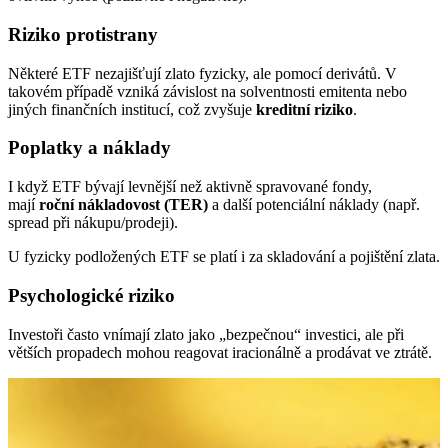
Riziko protistrany
Některé ETF nezajišťují zlato fyzicky, ale pomocí derivátů. V
takovém případě vzniká závislost na solventnosti emitenta nebo
jiných finančních institucí, což zvyšuje
kreditní riziko
.
Poplatky a náklady
I když ETF bývají levnější než aktivně spravované fondy,
mají
roční nákladovost (TER)
a další potenciální náklady (např.
spread při nákupu/prodeji).
U fyzicky podložených ETF se platí i za skladování a pojištění zlata.
Psychologické riziko
Investoři často vnímají zlato jako „bezpečnou“ investici, ale při
větších propadech mohou reagovat iracionálně a prodávat ve ztrátě.