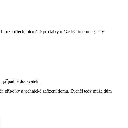
ých rozpočtech, nicméně pro laiky může být trochu nejasný.
u, případně dodavateli.
eriér, přípojky a technické zařízení domu. Zvenčí tedy může dům