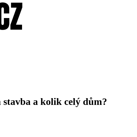
á stavba a kolik celý dům?