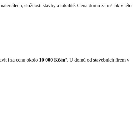
materiálech, složitosti stavby a lokalitě. Cena domu za m² tak v této
avit i za cenu okolo
10 000 Kč/m²
. U domů od stavebních firem v