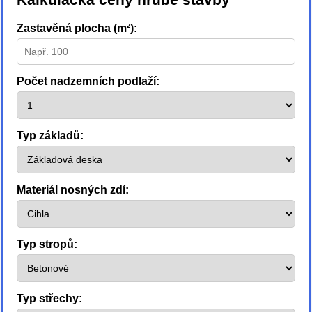
Zastavěná plocha (m²):
Počet nadzemních podlaží:
Typ základů:
Materiál nosných zdí:
Typ stropů:
Typ střechy: