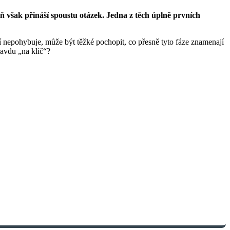
eň však přináší spoustu otázek. Jedna z těch úplně prvních
 nepohybuje, může být těžké pochopit, co přesně tyto fáze znamenají
ravdu „na klíč“?